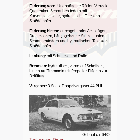
Federung vorn:
Unabhängige Räder; Viereck -
Querlenker; Schrauben federn mit
Kurvenstabilisator; hydraulische Teleskop-
Stoßdämpfer.
Federung hinten:
durchgehender Achsträger;
Dreieck oben; Längsgehende Stützen unten;
Schraubenfedern und hydraulischen Teleskop-
Stoßdämpfer.
Lenkung:
mit Schnecke und Rolle.
Bremsen:
hydraulisch, vorne auf Scheiben,
hinten auf Trommeln mit Propeller-Flügeln zur
Belüftung
Vergaser:
3 Solex-Doppelvergaser 44 PHH.
Gebaut ca. 6402
Technische Daten